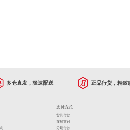
多仓直发，极速配送
正品行货，精致
支付方式
货到付款
在线支付
询
分期付款