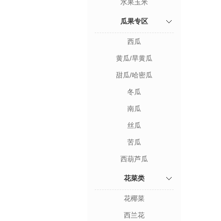
水果玉米
瓜果专区
西瓜
黄瓜/旱黄瓜
甜瓜/哈密瓜
冬瓜
南瓜
丝瓜
苦瓜
西葫芦瓜
花菜类
花椰菜
西兰花