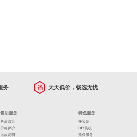
服务
天天低价，畅选无忧
售后服务
特色服务
售后政策
夺宝岛
价格保护
DIY装机
退款说明
延保服务