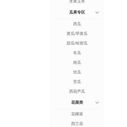
水果玉米
瓜果专区
西瓜
黄瓜/旱黄瓜
甜瓜/哈密瓜
冬瓜
南瓜
丝瓜
苦瓜
西葫芦瓜
花菜类
花椰菜
西兰花