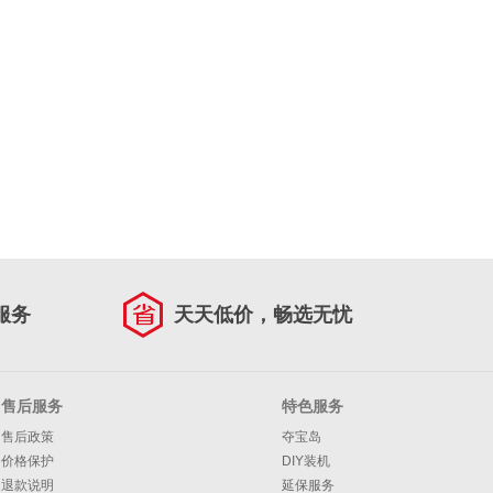
服务
天天低价，畅选无忧
售后服务
特色服务
售后政策
夺宝岛
价格保护
DIY装机
退款说明
延保服务