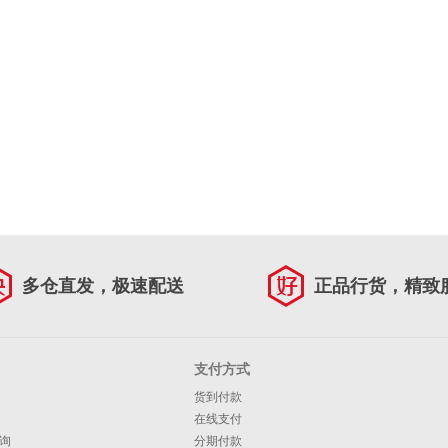
多仓直发，极速配送
正品行货，精致
支付方式
货到付款
在线支付
询
分期付款